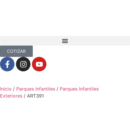
COTIZAR
Inicio
/
Parques Infantiles
/
Parques Infantiles
Exteriores
/ ART391