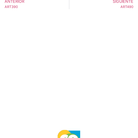
ANTERIOR
SIGUIENTE
ART390
ART490