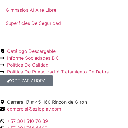
Gimnasios Al Aire Libre
Superficies De Seguridad
Catálogo Descargable
Informe Sociedades BIC
Política De Calidad
Política De Privacidad Y Tratamiento De Datos
COTIZAR AHORA
Carrera 17 # 45-160 Rincón de Girón
comercial@azloplay.com
+57 301 510 76 39
+57 301 768 6600