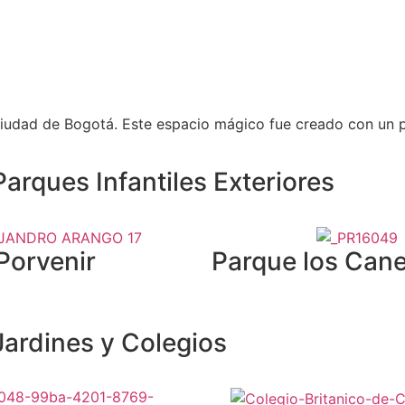
la ciudad de Bogotá. Este espacio mágico fue creado con un 
arques Infantiles Exteriores
Porvenir
Parque los Cane
ardines y Colegios