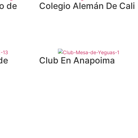
co de
Colegio Alemán De Cali
de
Club En Anapoima