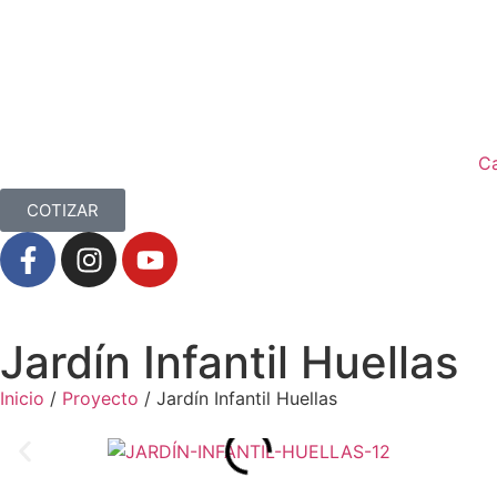
C
COTIZAR
Jardín Infantil Huellas
Inicio
/
Proyecto
/ Jardín Infantil Huellas